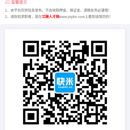
温馨提示
1、本平台仅供信息发布，不会收取押金、保证金，请微友务必谨慎！
2、请告知求职者，是在
兰陵人才网
www.yiqibn.com上看到该简历的！