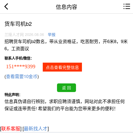
信息内容
货车司机b2
兰陵人才网 2026.08.06
举报
招聘货车司机b2数名，带从业资格证，吃苦耐劳，开6米8，9米
6，工资面议
联系人手机/微信：
151****9399
点击查看完整信息
(
查看需要10金币
)
特此声明：
信息真伪请自行辨别，求职应聘须谨慎，网站对此不承担任何
保证或连带责任! 希望我们的平台能为您带来更多的便利！
[
联系客服
]
[
最新找人才
]