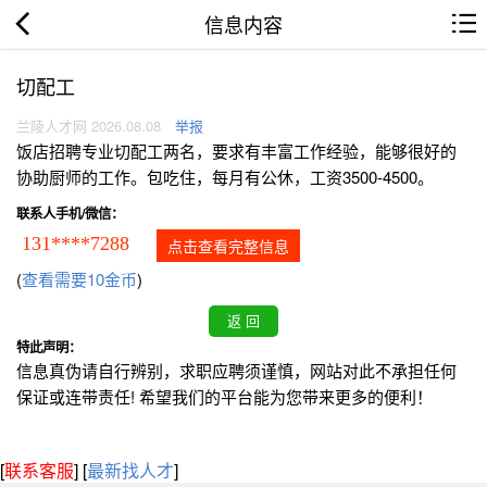
信息内容
切配工
兰陵人才网 2026.08.08
举报
饭店招聘专业切配工两名，要求有丰富工作经验，能够很好的
协助厨师的工作。包吃住，每月有公休，工资3500-4500。
联系人手机/微信：
131****7288
点击查看完整信息
(
查看需要10金币
)
特此声明：
信息真伪请自行辨别，求职应聘须谨慎，网站对此不承担任何
保证或连带责任! 希望我们的平台能为您带来更多的便利！
[
联系客服
]
[
最新找人才
]