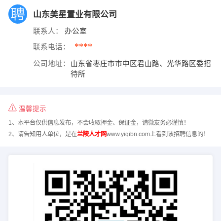
山东美星置业有限公司
联系人：
办公室
****
联系电话：
公司地址：
山东省枣庄市市中区君山路、光华路区委招
待所
温馨提示
1、本平台仅供信息发布，不会收取押金、保证金，请微友务必谨慎！
2、请告知用人单位，是在
兰陵人才网
www.yiqibn.com上看到该招聘信息的！