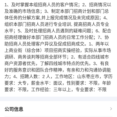
1、及时掌握本组招商人员的客户情况；2、招商情况以
及准确的市场信息；3、制定本部门招商计划和部门总
体任务的分解方案,并上报完成情况及未完成原因；4、
组织本部门招商人员进行专业培训, 提高招商人员专业
水平；5、及时处理招商人员遇到的疑难问题；6、配合
招商经理做好本部门招商人员的日常工作分配；7、协
助招商人员处理客户异议及促成招商成交。1、两年以
上商业街（综合体）项目招商实操经验，实际从事市场
调研、商务谈判等招商全部环节；2、有适合四线城市
商户资源者优先，了解四线城市特点的优先。3、有良
好的服务意识和团队合作精神，有亲和力和沟通协调能
力；4、招聘人数：2 人，工作地区：山东枣庄市，学历
要求：大专，薪金水平：面议，性别要求：不限，年龄
要求：不限，工作经验：三年以上，专业要求：不限
公司信息