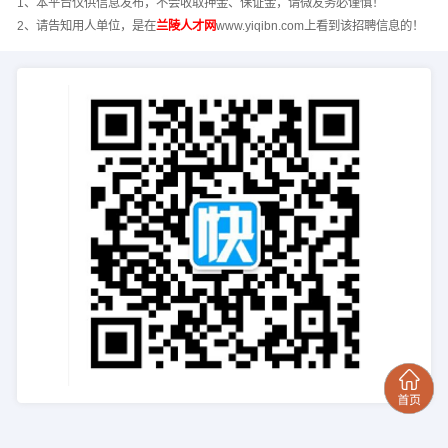
1、本平台仅供信息发布，不会收取押金、保证金，请微友务必谨慎！
2、请告知用人单位，是在
兰陵人才网
www.yiqibn.com上看到该招聘信息的！