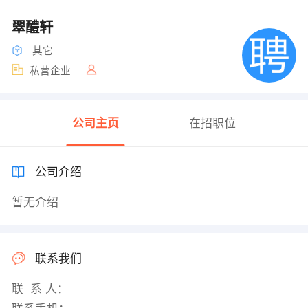
翠醴轩
其它
私营企业
公司主页
在招职位
公司介绍
暂无介绍
联系我们
联 系 人：